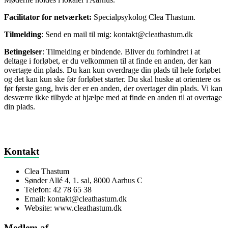
Facilitator for netværket:
Specialpsykolog Clea Thastum.
Tilmelding
: Send en mail til mig: kontakt@cleathastum.dk
Betingelser
: Tilmelding er bindende. Bliver du forhindret i at
deltage i forløbet, er du velkommen til at finde en anden, der kan
overtage din plads. Du kan kun overdrage din plads til hele forløbet
og det kan kun ske før forløbet starter. Du skal huske at orientere os
før første gang, hvis der er en anden, der overtager din plads. Vi kan
desværre ikke tilbyde at hjælpe med at finde en anden til at overtage
din plads.
Kontakt
Clea Thastum
Sønder Allé 4, 1. sal, 8000 Aarhus C
Telefon: 42 78 65 38
Email: kontakt@cleathastum.dk
Website: www.cleathastum.dk
Medlem af