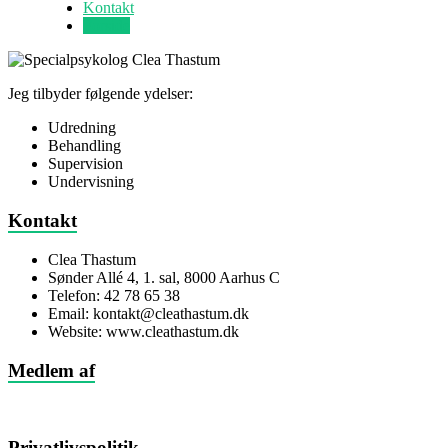
Kontakt
Forside
Jeg tilbyder følgende ydelser:
Udredning
Behandling
Supervision
Undervisning
Kontakt
Clea Thastum
Sønder Allé 4, 1. sal, 8000 Aarhus C
Telefon: 42 78 65 38
Email: kontakt@cleathastum.dk
Website: www.cleathastum.dk
Medlem af
Privatlivspolitik