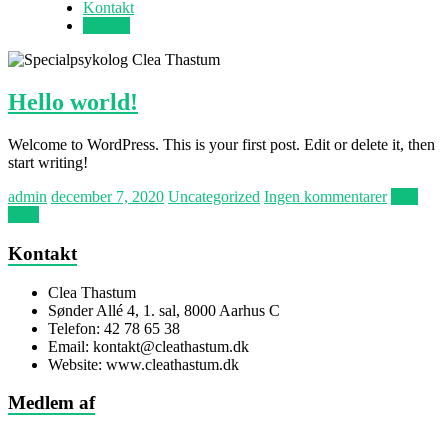
Kontakt
Forside
Hello world!
Welcome to WordPress. This is your first post. Edit or delete it, then
start writing!
admin
december 7, 2020
Uncategorized
Ingen kommentarer
Læs
mere
Kontakt
Clea Thastum
Sønder Allé 4, 1. sal, 8000 Aarhus C
Telefon: 42 78 65 38
Email: kontakt@cleathastum.dk
Website: www.cleathastum.dk
Medlem af