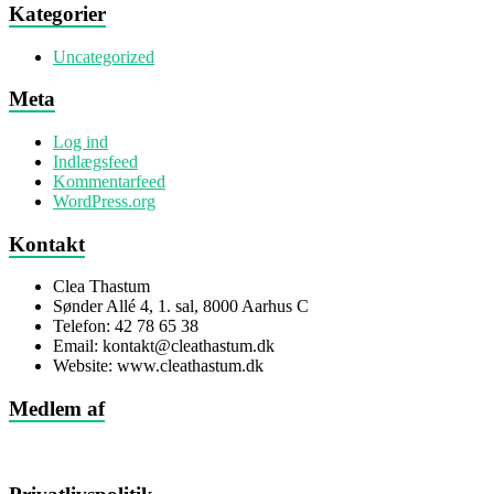
Kategorier
Uncategorized
Meta
Log ind
Indlægsfeed
Kommentarfeed
WordPress.org
Kontakt
Clea Thastum
Sønder Allé 4, 1. sal, 8000 Aarhus C
Telefon: 42 78 65 38
Email: kontakt@cleathastum.dk
Website: www.cleathastum.dk
Medlem af