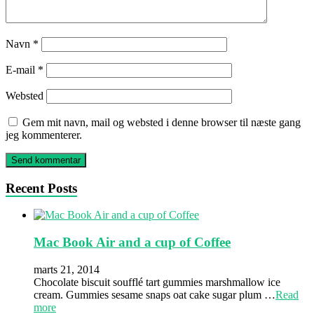
Navn
*
E-mail
*
Websted
Gem mit navn, mail og websted i denne browser til næste gang
jeg kommenterer.
Recent Posts
Mac Book Air and a cup of Coffee
marts 21, 2014
Chocolate biscuit soufflé tart gummies marshmallow ice
cream. Gummies sesame snaps oat cake sugar plum …
Read
more