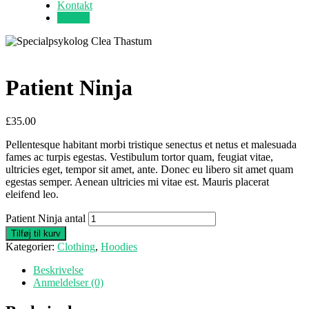
Kontakt
Forside
Patient Ninja
£
35.00
Pellentesque habitant morbi tristique senectus et netus et malesuada
fames ac turpis egestas. Vestibulum tortor quam, feugiat vitae,
ultricies eget, tempor sit amet, ante. Donec eu libero sit amet quam
egestas semper. Aenean ultricies mi vitae est. Mauris placerat
eleifend leo.
Patient Ninja antal
Tilføj til kurv
Kategorier:
Clothing
,
Hoodies
Beskrivelse
Anmeldelser (0)