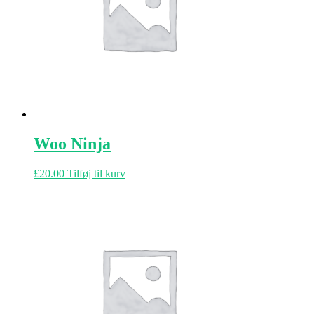
Woo Ninja
£
20.00
Tilføj til kurv