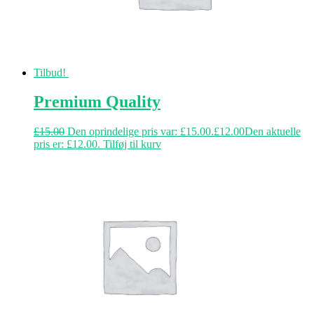
Tilbud!
Premium Quality
£
15.00
Den oprindelige pris var: £15.00.
£
12.00
Den aktuelle
pris er: £12.00.
Tilføj til kurv