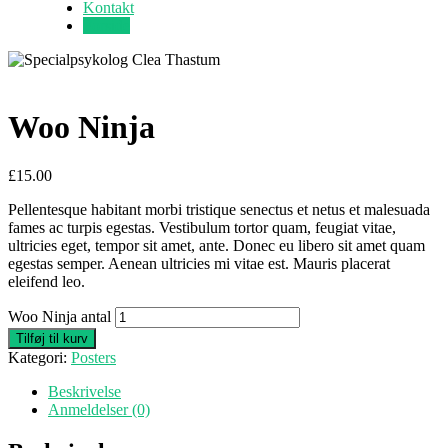
Kontakt
Forside
Woo Ninja
£
15.00
Pellentesque habitant morbi tristique senectus et netus et malesuada
fames ac turpis egestas. Vestibulum tortor quam, feugiat vitae,
ultricies eget, tempor sit amet, ante. Donec eu libero sit amet quam
egestas semper. Aenean ultricies mi vitae est. Mauris placerat
eleifend leo.
Woo Ninja antal
Tilføj til kurv
Kategori:
Posters
Beskrivelse
Anmeldelser (0)